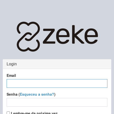
Login
Email
Senha (
Esqueceu a senha?
)
Lembre-me da próxima vez